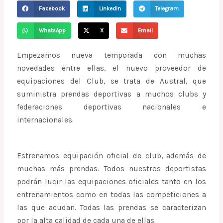
Facebook
LinkedIn
Telegram
WhatsApp
X
Email
Empezamos nueva temporada con muchas
novedades entre ellas, el nuevo proveedor de
equipaciones del Club, se trata de Austral, que
suministra prendas deportivas a muchos clubs y
federaciones deportivas nacionales e
internacionales.
Estrenamos equipación oficial de club, además de
muchas más prendas. Todos nuestros deportistas
podrán lucir las equipaciones oficiales tanto en los
entrenamientos como en todas las competiciones a
las que acudan. Todas las prendas se caracterizan
por la alta calidad de cada una de ellas.