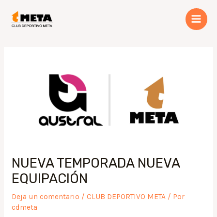
Ir
Main
al
Men
contenido
NUEVA TEMPORADA NUEVA
EQUIPACIÓN
Deja un comentario
/
CLUB DEPORTIVO META
/ Por
cdmeta