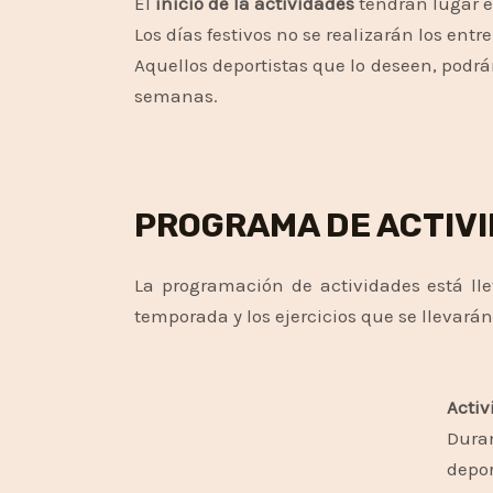
El
inicio de la actividades
tendrán lugar 
Los días festivos no se realizarán los ent
Aquellos deportistas que lo deseen, podrán
semanas.
PROGRAMA DE ACTIV
La programación de actividades está l
temporada y los ejercicios que se llevar
Activ
Duran
depo