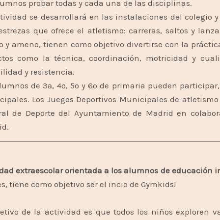
lumnos probar todas y cada una de las
disciplinas.
tividad se desarrollará en las instalaciones del colegio
estrezas que ofrece el atletismo: carreras, saltos y la
o y ameno, tienen como objetivo divertirse con la práctic
tos como la técnica, coordinación, motricidad y cuali
bilidad y resistencia.
lumnos de 3ª, 4º, 5º y 6º de primaria pueden participar, 
ipales. Los Juegos Deportivos Municipales de atletismo
ral de Deporte del Ayuntamiento de Madrid en colabor
id.
idad extraescolar orientada a los alumnos de educación inf
es, tiene como objetivo ser el incio de Gymkids!
jetivo de la actividad es que todos los niños exploren 