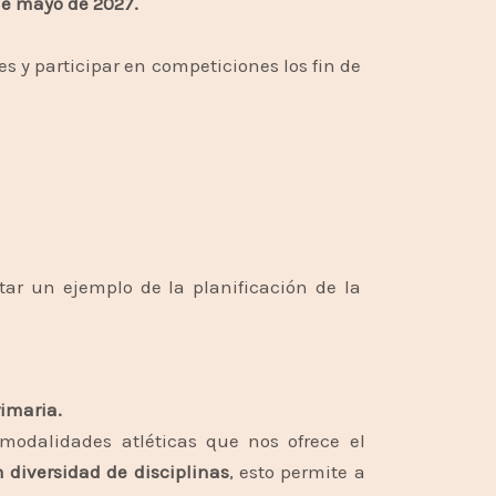
de mayo de 2027.
es y participar en competiciones los fin de
tar un ejemplo de la planificación de la
rimaria.
 modalidades atléticas que nos ofrece el
n diversidad de
disciplinas
, esto permite a