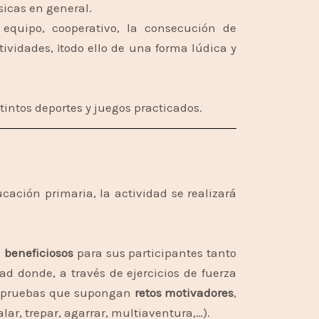
ísicas en general.
equipo, cooperativo, la consecución de
ctividades, ¡todo ello de una forma lúdica y
tintos deportes y juegos practicados.
cación primaria, la actividad se realizará
 beneficiosos
para sus participantes tanto
ad donde, a través de ejercicios de fuerza
 y pruebas que supongan
retos motivadores
,
alar, trepar, agarrar, multiaventura,…).