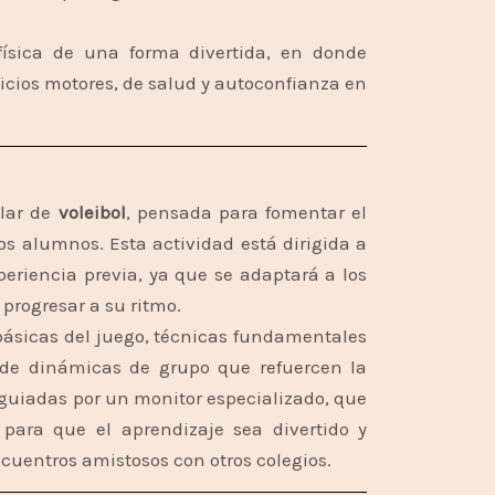
d física de una forma divertida, en donde
icios motores, de salud y autoconfianza en
olar de
voleibol
, pensada para fomentar el
los alumnos. Esta actividad está dirigida a
periencia previa, ya que se adaptará a los
 progresar a su ritmo.
 básicas del juego, técnicas fundamentales
 de dinámicas de grupo que refuercen la
n guiadas por un monitor especializado, que
 para que el aprendizaje sea divertido y
ncuentros amistosos con otros colegios.