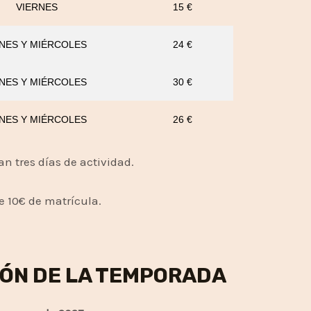
VIERNES
15 €
NES Y MIÉRCOLES
24 €
NES Y MIÉRCOLES
30 €
NES Y MIÉRCOLES
26 €
ían tres días de actividad.
e 10€ de matrícula.
ÓN DE LA TEMPORADA