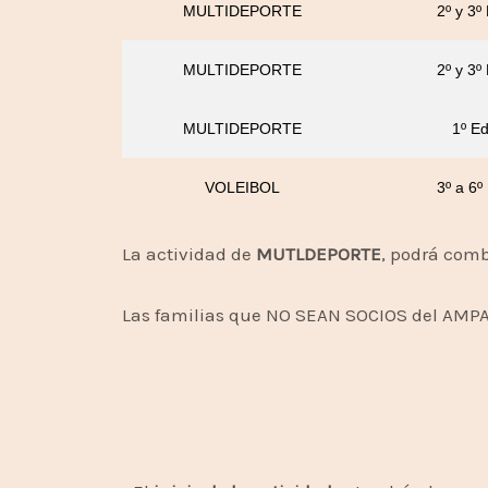
MULTIDEPORTE
2º y 3º
MULTIDEPORTE
2º y 3º
MULTIDEPORTE
1º Ed
VOLEIBOL
3º a 6º
La actividad de
MUTLDEPORTE
, podrá comb
Las familias que NO SEAN SOCIOS del AMPA,