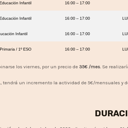
 Educación Infantil
16:00 – 17:00
 Educación Infantil
16:00 – 17:00
LU
ucación Infantil
16:00 – 17:00
LU
 Primaria / 1º ESO
16:00 – 17:00
LU
inarse los viernes, por un precio de
35€ /mes
. Se realizar
 tendrá un incremento la actividad de 5€/mensuales y d
DURACI