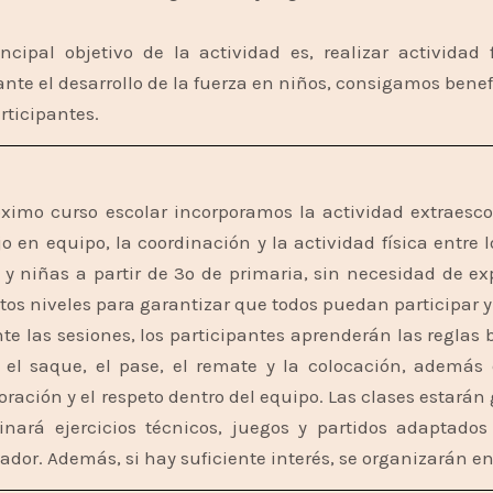
incipal objetivo de la actividad es, realizar activida
nte el desarrollo de la fuerza en niños, consigamos benef
articipantes.
óximo curso escolar incorporamos la actividad extraesc
jo en equipo, la coordinación y la actividad física entre 
 y niñas a partir de 3º de primaria, sin necesidad de ex
ntos niveles para garantizar que todos puedan participar y
te las sesiones, los participantes aprenderán las reglas
el saque, el pase, el remate y la colocación, además
oración y el respeto dentro del equipo. Las clases estará
nará ejercicios técnicos, juegos y partidos adaptados
ador. Además, si hay suficiente interés, se organizarán e