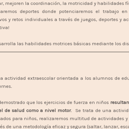
ar, mejoren la coordinación, la motricidad y habilidades f
zaremos deportes donde potenciaremos el trabajo en 
ivos y retos individuales a través de juegos, deportes y a
tiva!
sarrolla las habilidades motrices básicas mediante los dis
a actividad extraescolar orientada a los alumnos de edu
iernes.
demostrado que los ejercicios de fuerza en niños
resultan
el de salud como a nivel motor
. Se trata de una activid
ados para niños, realizaremos multitud de actividades
vés de una metodología eficaz y segura (saltar, lanzar, esc