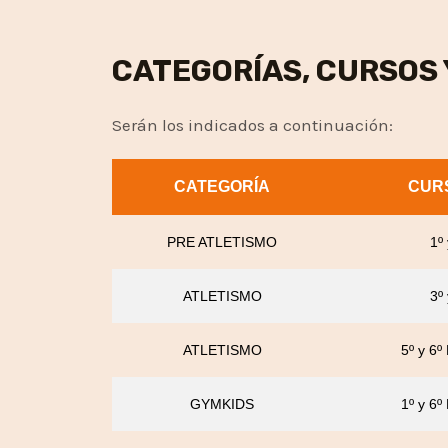
CATEGORÍAS, CURSOS 
Serán los indicados a continuación:
CATEGORÍA
CUR
PRE ATLETISMO
1º
ATLETISMO
3º
ATLETISMO
5º y 6º
GYMKIDS
1º y 6º