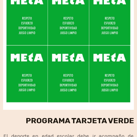
PROGRAMA TARJETA VERDE
El deporte en edad escolar debe ir acompaño de