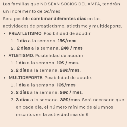
Las familias que NO SEAN SOCIOS DEL AMPA, tendrán
un incremento de 5€/mes.
Será posible
combinar diferentes días
en las
actividades de preatletismo, atletismo y multideporte.
PREATLETISMO
. Posibilidad de acudir.
1 día
a la semana.
15€/mes
.
2 días
a la semana.
24€ / mes
.
ATLETISMO
. Posibilidad de acudir:
1 día
a la semana.
16€ / mes.
2 días
a la semana.
26€/mes.
MULTIDEPORTE
. Posibilidad de acudir.
1 día
a la semana.
16€/mes
.
2 días
a la semana.
26€ / mes
.
3 días
a la semana.
35€/mes
. Será necesario que
en cada día, el número mínimo de alumnos
inscritos en la actividad sea de 8