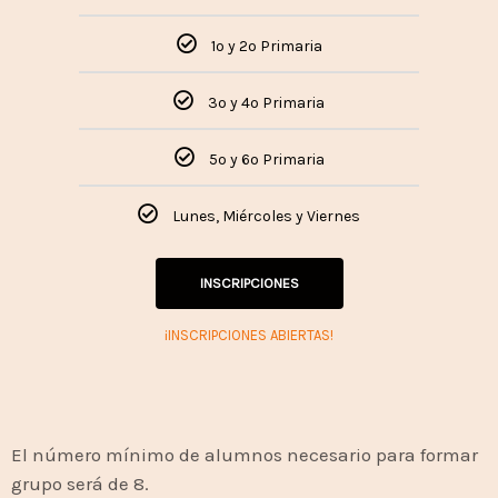
1º y 2º Primaria
3º y 4º Primaria
5º y 6º Primaria
Lunes, Miércoles y Viernes
INSCRIPCIONES
¡INSCRIPCIONES ABIERTAS!
El número mínimo de alumnos necesario para formar
grupo será de 8.