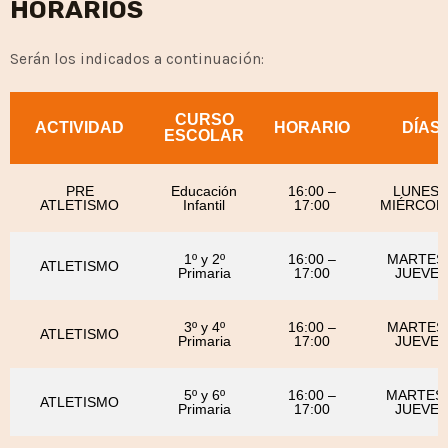
HORARIOS
Serán los indicados a continuación:
CURSO
ACTIVIDAD
HORARIO
DÍAS
ESCOLAR
PRE
Educación
16:00 –
LUNES 
ATLETISMO
Infantil
17:00
MIÉRCOL
1º y 2º
16:00 –
MARTES 
ATLETISMO
Primaria
17:00
JUEVES
3º y 4º
16:00 –
MARTES 
ATLETISMO
Primaria
17:00
JUEVES
5º y 6º
16:00 –
MARTES 
ATLETISMO
Primaria
17:00
JUEVES