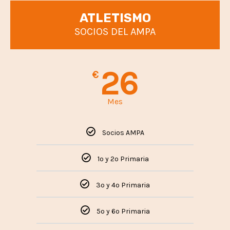
ATLETISMO
SOCIOS DEL AMPA
26
€
Mes
Socios AMPA
1º y 2º Primaria
3º y 4º Primaria
5º y 6º Primaria