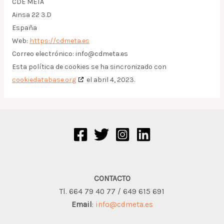
CDE META
Ainsa 22 3.D
España
Web:
https://cdmeta.es
Correo electrónico:
info@
cdmeta.es
Esta política de cookies se ha sincronizado con
cookiedatabase.org
el abril 4, 2023.
CONTACTO
Tl. 664 79 40 77 / 649 615 691
Email
:
info@cdmeta.es